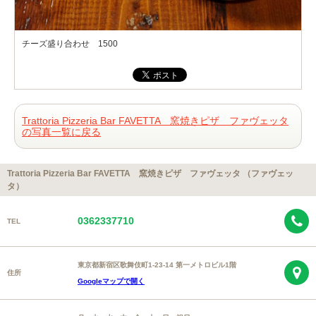
チーズ盛り合わせ 1500
Trattoria Pizzeria Bar FAVETTA 窯焼きピザ ファヴェッタ
の写真一覧に戻る
Trattoria Pizzeria Bar FAVETTA 窯焼きピザ ファヴェッタ （ファヴェッ
タ）
0362337710
TEL
東京都新宿区歌舞伎町1-23-14 第一メトロビル1階
住所
Googleマップで開く