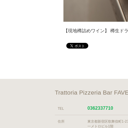
【現地樽詰めワイン】 樽生ド
Trattoria Pizzeri
0362337710
TEL
住所
東京都新宿区歌舞伎町1-23-
一メトロビル1階