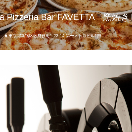
oria Pizzeria Bar FAVETT
0
東京都新宿区歌舞伎町1-23-14 第一メトロビル1階