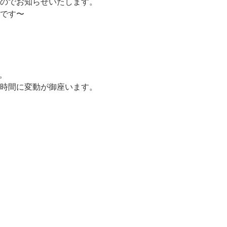
たのでお知らせいたします。
りです〜
。
業時間に変動が御座います。