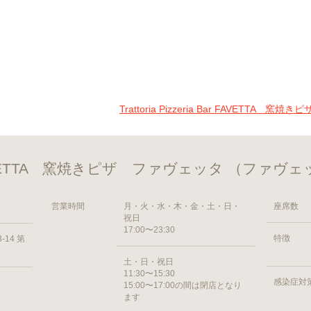
Trattoria Pizzeria Bar FAVET
a Bar FAVETTA 窯焼きピザ ファヴェッタ （ファヴ
営業時間
月・火・水・木・金・土・日・
座席数
祝日
17:00〜23:30
特徴
14 第
土・日・祝日
11:30〜15:30
感染症対
15:00〜17:00の間は閉店となり
ます