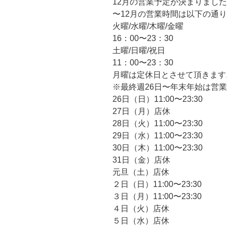
12月の営業予定が決まりまし
〜12月の営業時間は以下の通
火曜/水曜/木曜/金曜
16：00〜23：30
土曜/日曜/祝日
11：00〜23：30
月曜は定休日とさせて頂きます
※最終週26日〜年末年始は営
26日（日）11:00〜23:30
27日（月）店休
28日（火）11:00〜23:30
29日（水）11:00〜23:30
30日（木）11:00〜23:30
31日（金）店休
元旦（土）店休
２日（日）11:00〜23:30
３日（月）11:00〜23:30
４日（火）店休
５日（水）店休