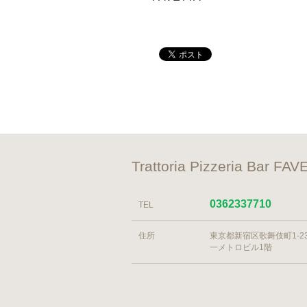
Trattoria Pizzeri
0362337710
TEL
住所
東京都新宿区歌舞伎町1-23-
一メトロビル1階