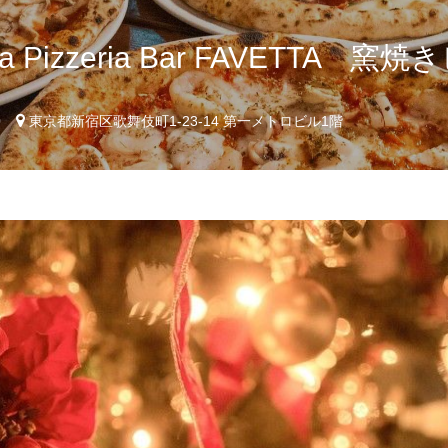
oria Pizzeria Bar FAVETT
0
東京都新宿区歌舞伎町1-23-14 第一メトロビル1階