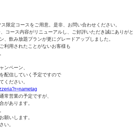
スマス限定コースをご用意。是非、お問い合わせください。
ー、コース内容がリニューアルし、ご好評いただき誠にありがと
ン、飲み放題プランが更にグレードアップしました。
ご利用されたことがないお客様も
。
。
ャンペーン、
を配信していく予定ですので
てください。
pizzeria?r=nametag
通常営業の予定ですが、
合があります。
。
お願いします。
さい。