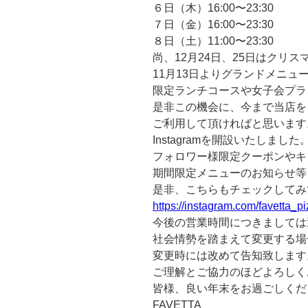
６日（木）16:00〜23:30
７日（金）16:00〜23:30
８日（土）11:00〜23:30
尚、12月24日、25日はクリ
11月13日よりグランドメニュ
限定ランチコースや女子会プラ
是非この機会に、今まで当店を
ご利用して頂ければと思います
Instagramを開設いたしました
フォロワー様限定クーポンやキ
期間限定メニューのお知らせ等
是非、こちらもチェックしてみ
https://instagram.com/favetta_
今後の営業時間につきましては
社会情勢を踏まえて変更する場
変更時には改めて告知致します
ご理解とご協力のほどよろしく
皆様、良い年末をお過ごしくだ
FAVETTA