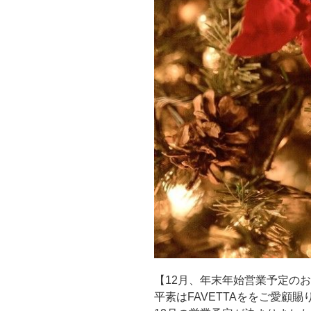
【12月、年末年始営業予定の
平素はFAVETTAををご愛顧