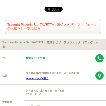
Trattoria Pizzeria Bar FAVETTA 窯焼きピザ ファヴェッタ
のお知らせ一覧に戻る
Trattoria Pizzeria Bar FAVETTA 窯焼きピザ ファヴェッタ （ファヴェッ
タ）
0362337710
TEL
東京都新宿区歌舞伎町1-23-14 第一メトロビル1階
住所
Googleマップで開く
月・火・水・木・金・土・日・祝日
17:00〜23:30
営業時間